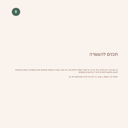
🔒
תכנים להעשרה
בין אם כבר היית בסדנה איתי או לא, אני תמיד שמחה לחלוק את הידע שאני צוברת. מוזמנות ומוזמנים לקרוא מאמרים, לצפות בסרטונים,
למצוא המלצות לספרים ולהוריד מדיטציות מוקלטות.
העמוד עוד בהקמה, בקרוב יהיו פה עוד הרבה תכנים מעניינים. 😉