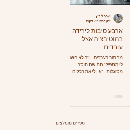
יערה לוקיץ
זמן קריאה 2 דקות
ארבע סיבות לירידה
במוטיבציה אצל
עובדים
מחסור בערכים - "זה לא חשוב
לי מספיק" תחושת חוסר
מסוגלות - "אין לי את הכלים
לבצע את זה" רגשות שליליים
חזקים - "אני עמוס.ה מדי" טעות
בזיהוי...
ספרים מומלצים