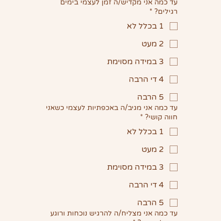
עד כמה אני מקדיש/ה זמן לעצמי בימים
רגילים?
*
1 בכלל לא
2 מעט
3 במידה מסוימת
4 די הרבה
5 הרבה
עד כמה אני מגיב/ה באכפתיות לעצמי כשאני
חווה קושי?
*
1 בכלל לא
2 מעט
3 במידה מסוימת
4 די הרבה
5 הרבה
עד כמה אני מצליח/ה להרגיש נוכחות ורוגע