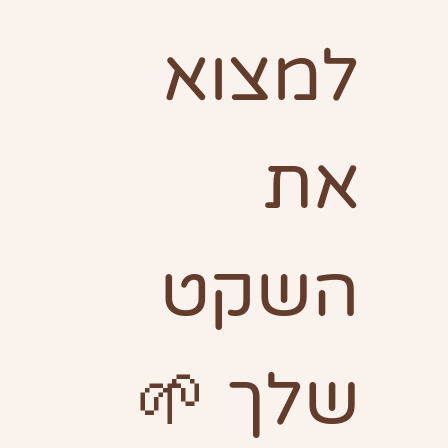
למצוא 
את 
השקט 
שלך 🌱