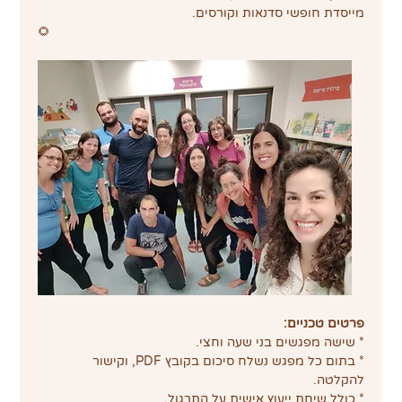
מייסדת חופשי סדנאות וקורסים.
🌻
פרטים טכניים:
* שישה מפגשים בני שעה וחצי.
* בתום כל מפגש נשלח סיכום בקובץ PDF, וקישור 
להקלטה.
* כולל שיחת ייעוץ אישית על התרגול.