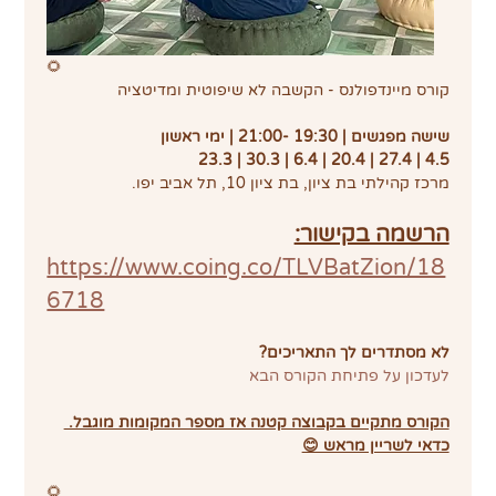
🌻
קורס מיינדפולנס - הקשבה לא שיפוטית ומדיטציה
שישה מפגשים | 19:30 -21:00 | ימי ראשון
23.3 | 30.3 | 6.4 | 20.4 | 27.4 | 4.5
מרכז קהילתי בת ציון, בת ציון 10, תל אביב יפו.
הרשמה בקישור:
https://www.coing.co/TLVBatZion/18
6718
לא מסתדרים לך התאריכים?
לעדכון על פתיחת הקורס הבא
הקורס מתקיים בקבוצה קטנה אז מספר המקומות מוגבל. 
כדאי לשריין מראש 😊
🌻