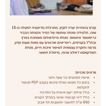
קורס בהנחיית יערה לוקיץ, מתרגלת מדיטציה למעלה מ-15 
שנה, תלמידה ומנחה שותפה של הנזיר והמנחה הבכיר 
כריסטופר טיטמוס. מנחת מיינדפולנס מוסמכת בארץ 
ובחו"ל בקורסים, ריטריטים וארגונים עם מאות שעות נסיון. 
מרצה וחוקרת עצמאית לשיפור איכות חיים, מנחת 
הפודקאסט דיאלוג פנימי, מייסדת חופשי.
פרטים טכניים:
שישה מפגשים בני שעה וחצי.
בתום כל מפגש נשלח סיכום בקובץ PDF וקישור 
להקלטה.
כולל שיחת ייעוץ אישית על התרגול.
כולל ליווי קבוצתי ואישי במהלך הקורס.
650 ש"ח לתושבי ותושבות תל אביב.