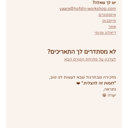
יש לך שאלה?
yaara@hofshi-workshop.com
אינסטגרם
פייסבוק
אתר
דיאלוג פנימי
לא מסתדרים לך התאריכים?
לעדכון על פתיחת הקורס הבא
מזכירה שבתרגול שבא לעשות לנו טוב,
"לנסות זה להצליח."
 ❤️
נתראה,
יערה 😁