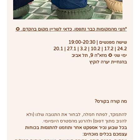
*חצי מהמקומות כבר נתפסו, כדאי לשריין מקום בהקדם. 🌻
שישה מפגשים | 19:00-20:30
20.1 | 27.1 | 3.2 | 10.2 | 17.2 | 24.2
ימי שני 🌻 מזא"ה 9, תל אביב
בהנחיית יערה לוקיץ
מה קורה בקורס?
להתמקד, לפתח חמלה, לבחור את התגובה שלנו (ולא 
להגיב מתוך דפוס) ולהרגע מהסטרס היומיומי. 
בכל שבוע נכיר אספקט אחר ותוזמנו להתנסות בכוחות 
עצמכם בכלים מוכחים: