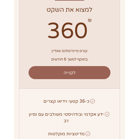
למצוא את השקט
360₪
₪
360
קורס מיינדפולנס אונליין
בתוקף למשך 6 חודשים
לקנייה
כ-36 קטעי וידיאו קצרים
ידע אקדמי ובודהיסטי משולבים עם נסיון
רב
מדיטציות מוקלטות