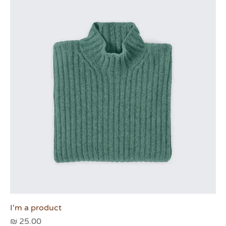
I'm a product
מחיר