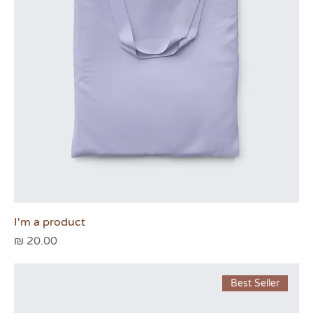
I'm a product
מחיר
Best Seller