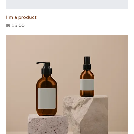
I'm a product
מחיר