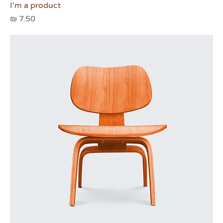
I'm a product
מחיר