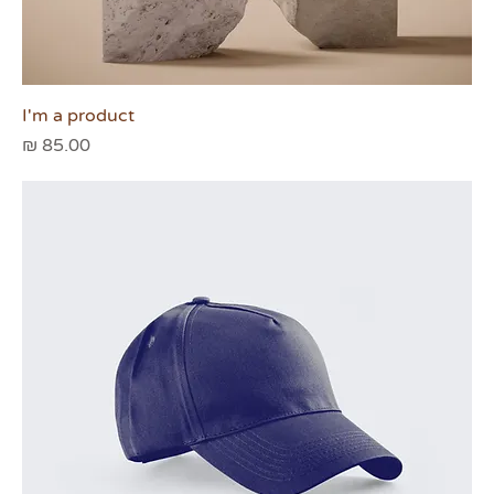
I'm a product
מחיר