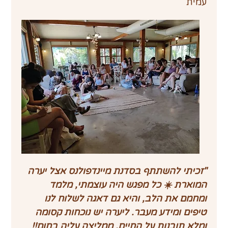
עמית
"זכיתי להשתתף בסדנת מיינדפולנס אצל יערה 
המוארת ☀️ כל מפגש היה עוצמתי, מלמד 
ומחמם את הלב, והיא גם דאגה לשלוח לנו 
טיפים ומידע מעבר. ליערה יש נוכחות קסומה 
ומלא תובנות על החיים. ממליצה עליה בחום!!