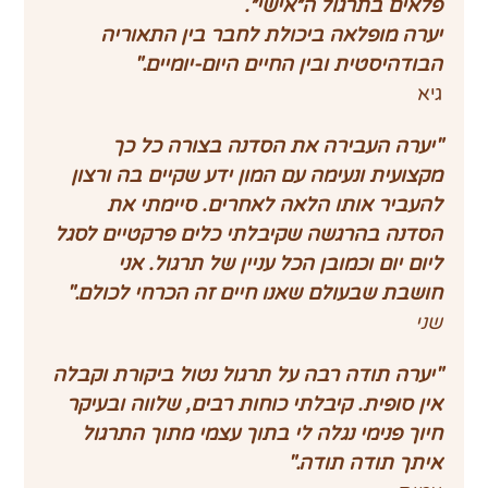
פלאים בתרגול ה״אישי״.
יערה מופלאה ביכולת לחבר בין התאוריה 
הבודהיסטית ובין החיים היום-יומיים."
גיא
"יערה העבירה את הסדנה בצורה כל כך 
מקצועית ונעימה עם המון ידע שקיים בה ורצון 
להעביר אותו הלאה לאחרים. סיימתי את 
הסדנה בהרגשה שקיבלתי כלים פרקטיים לסגל 
ליום יום וכמובן הכל עניין של תרגול. אני 
חושבת שבעולם שאנו חיים זה הכרחי לכולם."
שני
"יערה תודה רבה על תרגול נטול ביקורת וקבלה 
אין סופית. קיבלתי כוחות רבים, שלווה ובעיקר 
חיוך פנימי נגלה לי בתוך עצמי מתוך התרגול 
איתך תודה תודה."